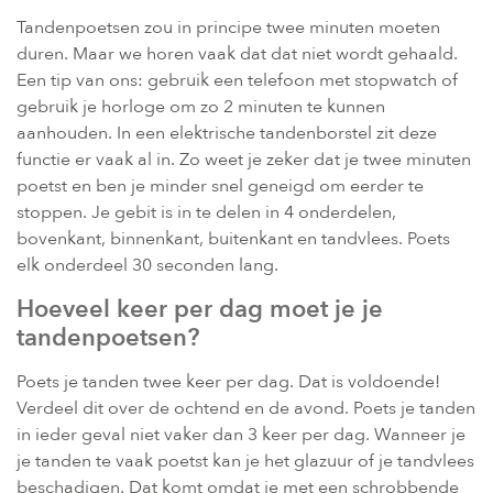
Tandenpoetsen zou in principe twee minuten moeten
duren. Maar we horen vaak dat dat niet wordt gehaald.
Een tip van ons: gebruik een telefoon met stopwatch of
gebruik je horloge om zo 2 minuten te kunnen
aanhouden. In een elektrische tandenborstel zit deze
functie er vaak al in. Zo weet je zeker dat je twee minuten
poetst en ben je minder snel geneigd om eerder te
stoppen. Je gebit is in te delen in 4 onderdelen,
bovenkant, binnenkant, buitenkant en tandvlees. Poets
elk onderdeel 30 seconden lang.
Hoeveel keer per dag moet je je
tandenpoetsen?
Poets je tanden twee keer per dag. Dat is voldoende!
Verdeel dit over de ochtend en de avond. Poets je tanden
in ieder geval niet vaker dan 3 keer per dag. Wanneer je
je tanden te vaak poetst kan je het glazuur of je tandvlees
beschadigen. Dat komt omdat je met een schrobbende