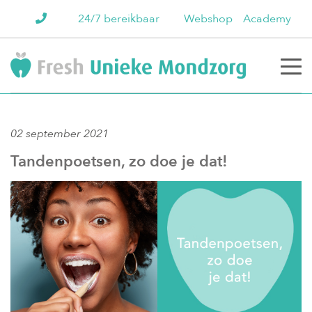
24/7 bereikbaar
Webshop
Academy
02 september 2021
Tandenpoetsen, zo doe je dat!