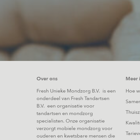
Over ons
Meer 
Fresh Unieke Mondzorg B.V. is een
Hoe w
onderdeel van Fresh Tandartsen
Samen
B.V. een organisatie voor
Thuis
tandartsen en mondzorg
specialisten. Onze organisatie
Kwalit
verzorgt mobiele mondzorg voor
Tariev
ouderen en kwetsbare mensen die