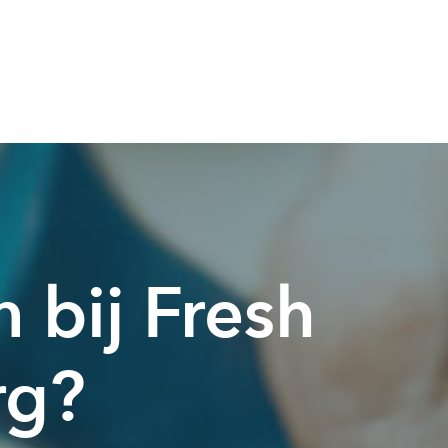
 bij Fresh
rg?