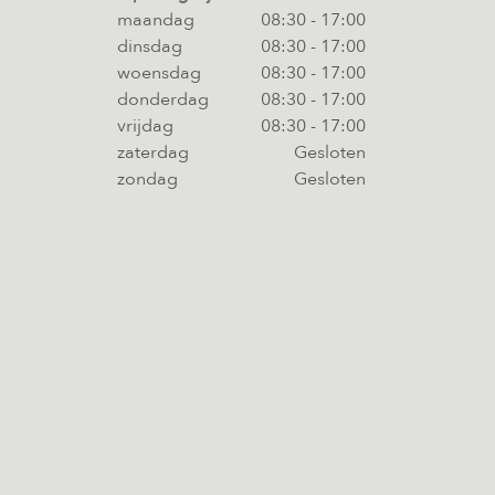
maandag
08:30
-
17:00
dinsdag
08:30
-
17:00
woensdag
08:30
-
17:00
donderdag
08:30
-
17:00
vrijdag
08:30
-
17:00
zaterdag
Gesloten
zondag
Gesloten