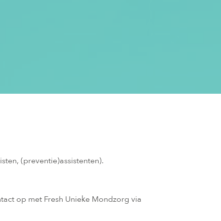
en, (preventie)assistenten).
ntact op met Fresh Unieke Mondzorg via