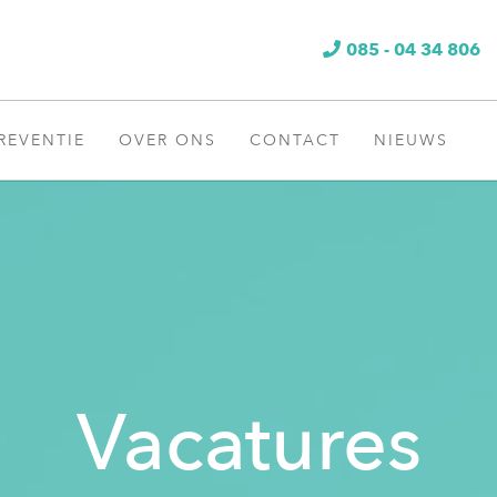
085 - 04 34 806
REVENTIE
OVER ONS
CONTACT
NIEUWS
Vacatures