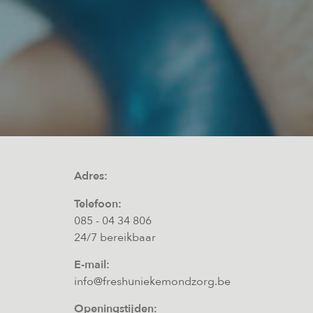
Adres:
Telefoon:
085 - 04 34 806
24/7 bereikbaar
E-mail:
info@freshuniekemondzorg.be
Openingstijden: