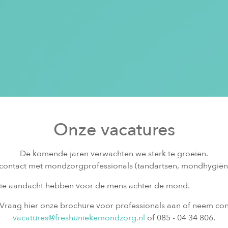
Onze vacatures
De komende jaren verwachten we sterk te groeien.
ontact met mondzorgprofessionals (tandartsen, mondhygiënist
die aandacht hebben voor de mens achter de mond.
 Vraag hier onze brochure voor professionals aan of neem co
vacatures@freshuniekemondzorg.nl
of 085 - 04 34 806.