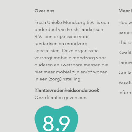
Over ons
Meer 
Fresh Unieke Mondzorg B.V. is een
Hoe w
onderdeel van Fresh Tandartsen
Samen
B.V. een organisatie voor
Thuis
tandartsen en mondzorg
specialisten. Onze organisatie
Kwalit
verzorgt mobiele mondzorg voor
Tariev
ouderen en kwetsbare mensen die
niet meer mobiel zijn en/of wonen
Conta
in een (zorg)instelling.
Vacat
Klanttevredenheidsonderzoek
Inform
Onze klanten geven een.