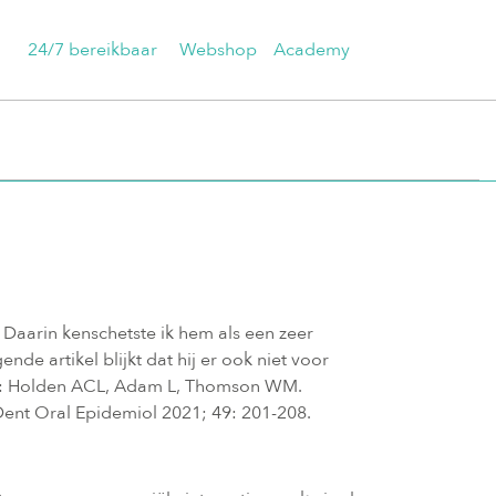
24/7 bereikbaar
Webshop
Academy
Daarin kenschetste ik hem als een zeer
e artikel blijkt dat hij er ook niet voor
en: Holden ACL, Adam L, Thomson WM.
 Dent Oral Epidemiol 2021; 49: 201-208.