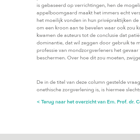
is gebaseerd op verrichtingen, hen de mogel
appelboomgaard maakt het immers echt versch
het moeilijk vonden in hun privépraktijken de
om een kroon aan te bevelen waar ook zou kun
kwamen de auteurs tot de conclusie dat pati
dominantie, dat wil zeggen door gebruik te m
professie van mondzorgverleners het gevaar
beschermen. Over hoe dit zou moeten, zwijge
De in de titel van deze column gestelde vra
onethische zorgverlening is, is hiermee slec
< Terug naar het overzicht van Em. Prof. dr. 