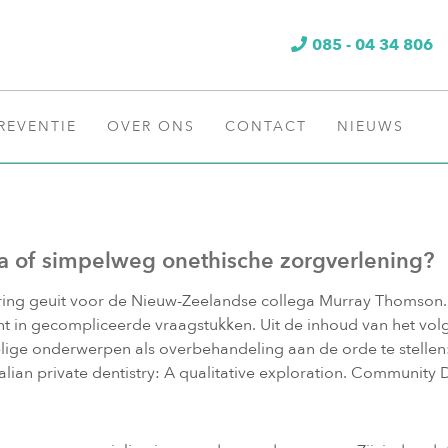
085 - 04 34 806
REVENTIE
OVER ONS
CONTACT
NIEUWS
a of simpelweg onethische zorgverlening?
ing geuit voor de Nieuw-Zeelandse collega Murray Thomson. 
 in gecompliceerde vraagstukken. Uit de inhoud van het volgend
lige onderwerpen als overbehandeling aan de orde te stell
alian private dentistry: A qualitative exploration. Community