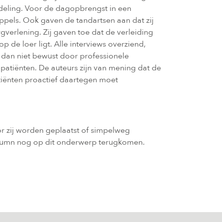
ndeling. Voor de dagopbrengst in een
pels. Ook gaven de tandartsen aan dat zij
gverlening. Zij gaven toe dat de verleiding
de loer ligt. Alle interviews overziend,
 dan niet bewust door professionele
patiënten. De auteurs zijn van mening dat de
iënten proactief daartegen moet
r zij worden geplaatst of simpelweg
column nog op dit onderwerp terugkomen.