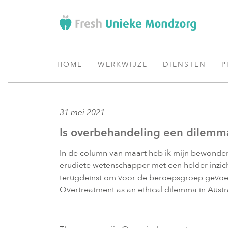
HOME
WERKWIJZE
DIENSTEN
P
31 mei 2021
Is overbehandeling een dilemm
In de column van maart heb ik mijn bewonder
erudiete wetenschapper met een helder inzicht
terugdeinst om voor de beroepsgroep gevoe
Overtreatment as an ethical dilemma in Austr