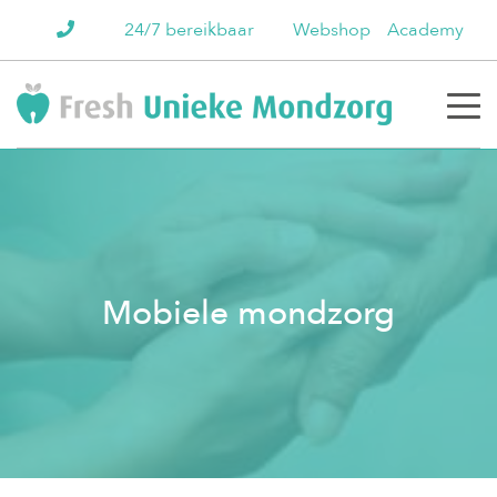
24/7 bereikbaar
Webshop
Academy
Mobiele mondzorg