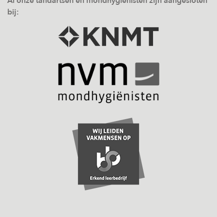
Al onze tandartsen en mondhygiënisten zijn aangesloten
bij: