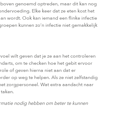
ierboven genoemd optreden, maar dit kan nog
ondervoeding. Elke keer dat ze eten kost het
aan wordt. Ook kan iemand een flinke infectie
groepen kunnen zo’n infectie niet gemakkelijk
voel wilt geven dat je ze aan het controleren
ndarts, om te checken hoe het gebit ervoor
trole of geven hierna niet aan dat er
erder op weg te helpen. Als ze niet zelfstandig
het zorgpersoneel. Wat extra aandacht naar
 taken.
ormatie nodig hebben om beter te kunnen