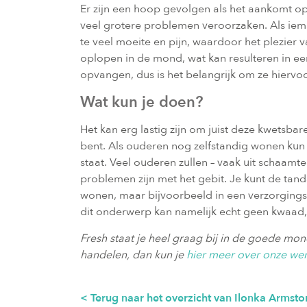
Er zijn een hoop gevolgen als het aankomt o
veel grotere problemen veroorzaken. Als ieman
te veel moeite en pijn, waardoor het plezier 
oplopen in de mond, wat kan resulteren in ee
opvangen, dus is het belangrijk om ze hiervo
Wat kun je doen?
Het kan erg lastig zijn om juist deze kwetsba
bent. Als ouderen nog zelfstandig wonen kun 
staat. Veel ouderen zullen – vaak uit schaamte 
problemen zijn met het gebit. Je kunt de tanda
wonen, maar bijvoorbeeld in een verzorgings
dit onderwerp kan namelijk echt geen kwaad,
Fresh staat je heel graag bij in de goede m
handelen, dan kun je
hier meer over onze wer
< Terug naar het overzicht van Ilonka Armstor