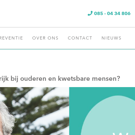
085 - 04 34 806
REVENTIE
OVER ONS
CONTACT
NIEUWS
ijk bij ouderen en kwetsbare mensen?