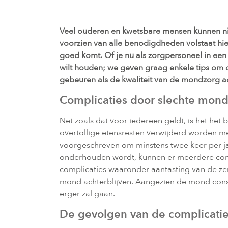
Veel ouderen en kwetsbare mensen kunnen niet
voorzien van alle benodigdheden volstaat hie
goed komt. Of je nu als zorgpersoneel in een 
wilt houden; we geven graag enkele tips om 
gebeuren als de kwaliteit van de mondzorg ac
Complicaties door slechte mon
Net zoals dat voor iedereen geldt, is het h
overtollige etensresten verwijderd worden me
voorgeschreven om minstens twee keer per ja
onderhouden wordt, kunnen er meerdere compl
complicaties waaronder aantasting van de ze
mond achterblijven. Aangezien de mond consta
erger zal gaan.
De gevolgen van de complicati