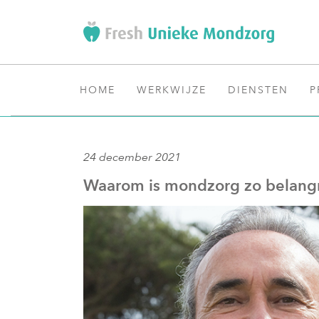
HOME
WERKWIJZE
DIENSTEN
P
24 december 2021
Waarom is mondzorg zo belangr