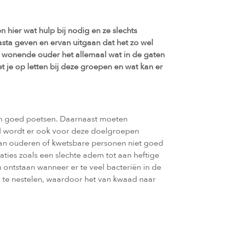
hier wat hulp bij nodig en ze slechts
asta geven en ervan uitgaan dat het zo wel
dig wonende ouder het allemaal wat in de gaten
je op letten bij deze groepen en wat kan er
den goed poetsen. Daarnaast moeten
ard wordt er ook voor deze doelgroepen
van ouderen of kwetsbare personen niet goed
ies zoals een slechte adem tot aan heftige
ontstaan wanneer er te veel bacteriën in de
ch te nestelen, waardoor het van kwaad naar