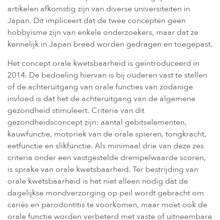
artikelen afkomstig zijn van diverse universiteiten in
Japan. Dit impliceert dat de twee concepten geen
hobbyisme zijn van enkele onderzoekers, maar dat ze
kennelijk in Japan breed worden gedragen en toegepast.
Het concept orale kwetsbaarheid is geïntroduceerd in
2014. De bedoeling hiervan is bij ouderen vast te stellen
of de achteruitgang van orale functies van zodanige
invloed is dat het de achteruitgang van de algemene
gezondheid stimuleert. Criteria van dit
gezondheidsconcept zijn: aantal gebitselementen,
kauwfunctie, motoriek van de orale spieren, tongkracht,
eetfunctie en slikfunctie. Als minimaal drie van deze zes
criteria onder een vastgestelde drempelwaarde scoren,
is sprake van orale kwetsbaarheid. Ter bestrijding van
orale kwetsbaarheid is het niet alleen nodig dat de
dagelijkse mondverzorging op peil wordt gebracht om
cariës en parodontitis te voorkomen, maar moet ook de
orale functie worden verbeterd met vaste of uitneembare