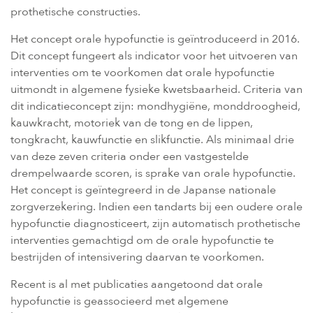
prothetische constructies.
Het concept orale hypofunctie is geïntroduceerd in 2016.
Dit concept fungeert als indicator voor het uitvoeren van
interventies om te voorkomen dat orale hypofunctie
uitmondt in algemene fysieke kwetsbaarheid. Criteria van
dit indicatieconcept zijn: mondhygiëne, monddroogheid,
kauwkracht, motoriek van de tong en de lippen,
tongkracht, kauwfunctie en slikfunctie. Als minimaal drie
van deze zeven criteria onder een vastgestelde
drempelwaarde scoren, is sprake van orale hypofunctie.
Het concept is geïntegreerd in de Japanse nationale
zorgverzekering. Indien een tandarts bij een oudere orale
hypofunctie diagnosticeert, zijn automatisch prothetische
interventies gemachtigd om de orale hypofunctie te
bestrijden of intensivering daarvan te voorkomen.
Recent is al met publicaties aangetoond dat orale
hypofunctie is geassocieerd met algemene