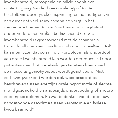
kwetsbaarheid, sarcopenie en milde cognitieve
achteruitgang. Verder bleek orale hypofunctie
herstelbaar door fysieke inspanning en het nuttigen van
een dieet dat veel kauwinspanning vergt. In het
genoemde themanummer van Gerodontology staat
onder andere een artikel dat laat zien dat orale
kwetsbaarheid is geassocieerd met de schimmels
Candida albicans en Candida glabrata in speeksel. Ook
kan men lezen dat een mild slikprobleem als onderdeel
van orale kwetsbaarheid kan worden gereduceerd door
patiënten mandibula-oefeningen te laten doen waarbij
de musculus geniohyoideus wordt geactiveerd. Niet
verbazingwekkend worden ook weer associaties
beschreven tussen enerzijds orale hypofunctie of slechte
mondgezondheid en anderzijds ondervoeding of andere
voedingsproblemen. En wat te denken van de opnieuw
aangetoonde associatie tussen xerostomie en fysieke
kwetsbaarheid?