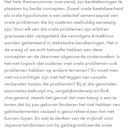
Het hele themanummer overziend, zijn kanttekeningen te
plaatsen bij beide concepten. Zowel orale kwetsbaarheid
als orale hypofunctie is een selectief samenraapsel van
orale problemen die bij ouderen veelvuldig aanwezig
zijn. Voor elk van die orale problemen zijn arbitrair
grenswaarden vastgesteld die vervolgens kritiekloos
worden gehanteerd in statistische berekeningen. Het is
de vraag of we echt behoefte hebben aan deze
concepten en de daarmee uitgevoerde onderzoeken. Is
het niet logisch dat ouderen met orale problemen ook
problemen hebben op andere terreinen? En moet men
niet voorzichtiger zijn met het leggen van causale
verbanden tussen die problemen? Bij al die gevonden
associaties bekruipt mij, vergelijkenderwijs en flink
chargerend, steeds het gevoel dat men bezig is aan te
tonen dat bij pas geboren kinderen het niet hebben van
gebitselementen causaal is gecorreleerd aan het niet
kunnen lopen. En wat te denken van de vrijbrief voor
Japanse tandartsen om bij gediagnosticeerde orale