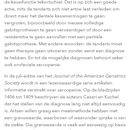
de kauwfunctie tekortschiet. Dat is op zich een goede
actie, mits de tandarts zich niet ertoe laat verleiden om
direct maar het dentale kauwvermogen te gaan
vergroten, bijvoorbeeld door nieuwe volledige
gebitsprothesen te gaan vervaardigen of door een
restdentitie te gaan aanvullen met een partiële
gebitsprothese. Met andere woorden: de tandarts moet
geen therapie gaan uitvoeren zonder eerst een diagnose
te hebben. En tot de mogelijke diagnosen behoort zeker
ook orofaciale sarcopenie.
In de juli-editie van het
Journal of the American Geriatrics
Society
wordt in een lezenswaardige serie artikelen
informatie verstrekt over sarcopenie. Op de bladzijden
1406 tot 1409 beschrijven de auteurs Cesari en Kuchel
dat het stellen van de diagnose lang niet altijd eenvoudig
is. Artsen willen graag een meetmethode hebben met
een grenswaarde, waarboven of waaronder sprake is van
de ziekte. Die grenswaarde is vaak wel aanwezig op basis