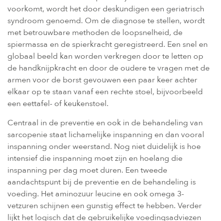
voorkomt, wordt het door deskundigen een geriatrisch
syndroom genoemd. Om de diagnose te stellen, wordt
met betrouwbare methoden de loopsnelheid, de
spiermassa en de spierkracht geregistreerd. Een snel en
globaal beeld kan worden verkregen door te letten op
de handknijpkracht en door de oudere te vragen met de
armen voor de borst gevouwen een paar keer achter
elkaar op te staan vanaf een rechte stoel, bijvoorbeeld
een eettafel- of keukenstoel.
Centraal in de preventie en ook in de behandeling van
sarcopenie staat lichamelijke inspanning en dan vooral
inspanning onder weerstand. Nog niet duidelijk is hoe
intensief die inspanning moet zijn en hoelang die
inspanning per dag moet duren. Een tweede
aandachtspunt bij de preventie en de behandeling is
voeding. Het aminozuur leucine en ook omega 3-
vetzuren schijnen een gunstig effect te hebben. Verder
lijkt het logisch dat de gebruikelijke voedingsadviezen