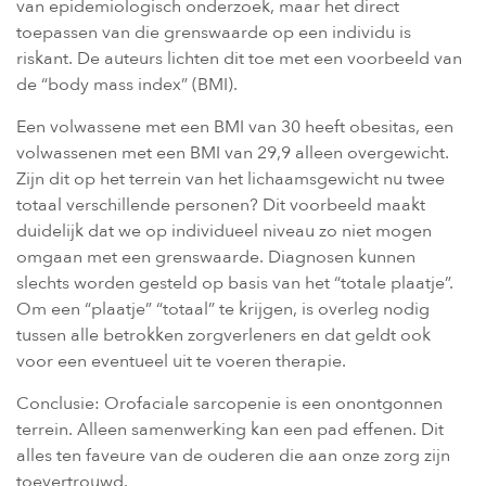
van epidemiologisch onderzoek, maar het direct
toepassen van die grenswaarde op een individu is
riskant. De auteurs lichten dit toe met een voorbeeld van
de “body mass index” (BMI).
Een volwassene met een BMI van 30 heeft obesitas, een
volwassenen met een BMI van 29,9 alleen overgewicht.
Zijn dit op het terrein van het lichaamsgewicht nu twee
totaal verschillende personen? Dit voorbeeld maakt
duidelijk dat we op individueel niveau zo niet mogen
omgaan met een grenswaarde. Diagnosen kunnen
slechts worden gesteld op basis van het “totale plaatje”.
Om een “plaatje” “totaal” te krijgen, is overleg nodig
tussen alle betrokken zorgverleners en dat geldt ook
voor een eventueel uit te voeren therapie.
Conclusie: Orofaciale sarcopenie is een onontgonnen
terrein. Alleen samenwerking kan een pad effenen. Dit
alles ten faveure van de ouderen die aan onze zorg zijn
toevertrouwd.