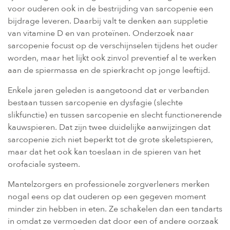
voor ouderen ook in de bestrijding van sarcopenie een
bijdrage leveren. Daarbij valt te denken aan suppletie
van vitamine D en van proteïnen. Onderzoek naar
sarcopenie focust op de verschijnselen tijdens het ouder
worden, maar het lijkt ook zinvol preventief al te werken
aan de spiermassa en de spierkracht op jonge leeftijd.
Enkele jaren geleden is aangetoond dat er verbanden
bestaan tussen sarcopenie en dysfagie (slechte
slikfunctie) en tussen sarcopenie en slecht functionerende
kauwspieren. Dat zijn twee duidelijke aanwijzingen dat
sarcopenie zich niet beperkt tot de grote skeletspieren,
maar dat het ook kan toeslaan in de spieren van het
orofaciale systeem.
Mantelzorgers en professionele zorgverleners merken
nogal eens op dat ouderen op een gegeven moment
minder zin hebben in eten. Ze schakelen dan een tandarts
in omdat ze vermoeden dat door een of andere oorzaak