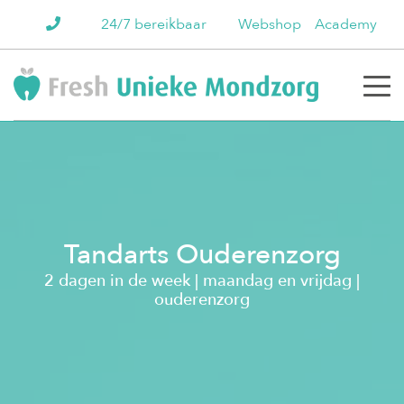
24/7 bereikbaar
Webshop
Academy
Tandarts Ouderenzorg
2 dagen in de week | maandag en vrijdag |
ouderenzorg