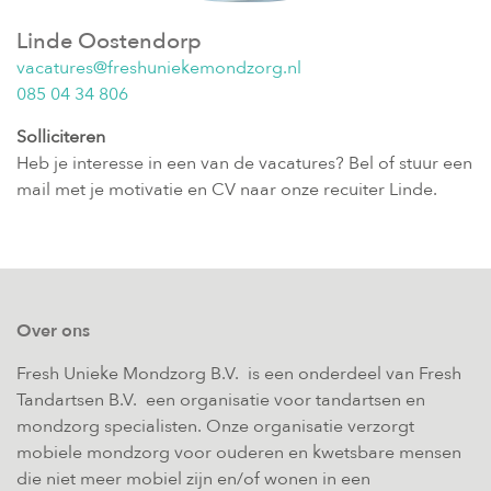
Linde Oostendorp
vacatures@freshuniekemondzorg.nl
085 04 34 806
Solliciteren
Heb je interesse in een van de vacatures? Bel of stuur een
mail met je motivatie en CV naar onze recuiter Linde.
Over ons
Fresh Unieke Mondzorg B.V. is een onderdeel van Fresh
Tandartsen B.V. een organisatie voor tandartsen en
mondzorg specialisten. Onze organisatie verzorgt
mobiele mondzorg voor ouderen en kwetsbare mensen
die niet meer mobiel zijn en/of wonen in een