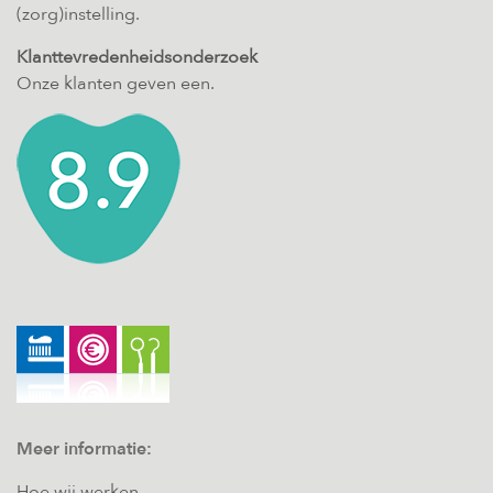
(zorg)instelling.
Klanttevredenheidsonderzoek
Onze klanten geven een.
Meer informatie:
Hoe wij werken