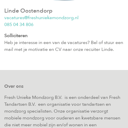
Linde Oostendorp
vacatures@freshuniekemondzorg.nl
085 04 34 806
Solliciteren
Heb je interesse in een van de vacatures? Bel of stuur een
mail met je motivatie en CV naar onze recuiter Linde.
Over ons
Fresh Unieke Mondzorg B.V. is een onderdeel van Fresh
Tandartsen B.V. een organisatie voor tandartsen en
mondzorg specialisten. Onze organisatie verzorgt
mobiele mondzorg voor ouderen en kwetsbare mensen
die niet meer mobiel zijn en/of wonen in een