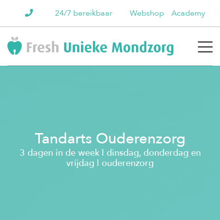
24/7 bereikbaar
Webshop
Academy
Tandarts Ouderenzorg
3 dagen in de week l dinsdag, donderdag en
vrijdag l ouderenzorg