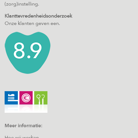
(zorg)instelling.
Klanttevredenheidsonderzoek
Onze klanten geven een.
Meer informatie:
Hoe wij werken