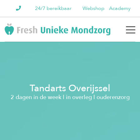
24/7 bereikbaar
Webshop
Academy
Tandarts Overijssel
2 dagen in de week l in overleg l ouderenzorg