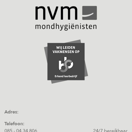
Adres:
Telefoon:
085 - 04 34 806
24/7 bereikbaar